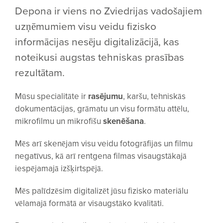
Depona ir viens no Zviedrijas vadošajiem
uzņēmumiem visu veidu fizisko
informācijas nesēju digitalizācijā, kas
noteikusi augstas tehniskas prasības
rezultātam.
Mūsu specialitāte ir
rasējumu
, karšu, tehniskās
dokumentācijas, grāmatu un visu formātu attēlu,
mikrofilmu un mikrofišu
skenēšana
.
Mēs arī skenējam visu veidu fotogrāfijas un filmu
negatīvus, kā arī rentgena filmas visaugstākajā
iespējamajā izšķirtspējā.
Mēs palīdzēsim digitalizēt jūsu fizisko materiālu
vēlamajā formātā ar visaugstāko kvalitāti.