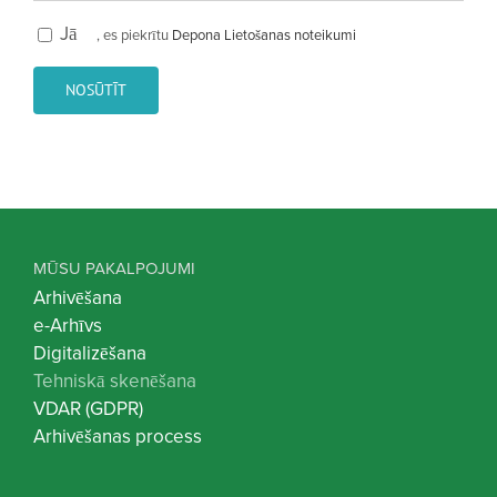
Jā
, es piekrītu
Depona Lietošanas noteikumi
MŪSU PAKALPOJUMI
Arhivēšana
e-Arhīvs
Digitalizēšana
Tehniskā skenēšana
VDAR (GDPR)
Arhivēšanas process