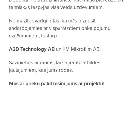
tehniskās iespējas visa veida uzdevumiem.
Ne mazāk svarīgi ir tas, ka mēs biznesā
sadarbojamies ar vispāratzītiem pakalpojumu
uzņēmumiem, tostarp
A2D Technology AB
un KM Mikrofilm AB.
Sazinieties ar mums, lai saņemtu atbildes
jautājumiem, kas jums rodas.
Mēs ar prieku palīdzēsim jums ar projektu!