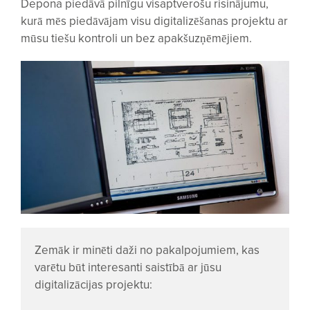
Depona piedāvā pilnīgu visaptverošu risinājumu,
kurā mēs piedāvājam visu digitalizēšanas projektu ar
mūsu tiešu kontroli un bez apakšuzņēmējiem.
Zemāk ir minēti daži no pakalpojumiem, kas
varētu būt interesanti saistībā ar jūsu
digitalizācijas projektu: