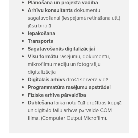
Plānošana un projekta vadība
Arhīvu konsultants
dokumentu
sagatavošanai (iespējamā retināšana utt.)
jūsu birojā
Iepakošana
Transports
Sagatavošanās digitalizācijai
Visu formātu
rasējumu, dokumentu,
mikrofilmu mediju un fotogrāfiju
digitalizācija
Digitālais arhīvs
drošā servera vidē
Programmatūra rasējumu apstrādei
Fiziska arhīva pārvaldība
Dublēšana
laika noturīgā drošības kopijā
un digitālo failu arhīva pārvalde COM
filmā. (Computer Output Microfilm).