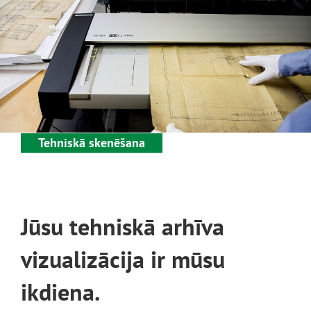
Tehniskā skenēšana
Jūsu tehniskā arhīva
vizualizācija ir mūsu
ikdiena.